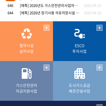
[에특] 2026년도 가스안전관리사업자금 운용관리 지침 공고
646
2026-04-16
[에특] 2026년 장기사용 석유저장시설 안전관리 융자사업 지원지침
644
2026-04-16
절약시설
ESCO
설치사업
투자사업
가스안전관리
도시가스공급
자금지원사업
배관건설사업